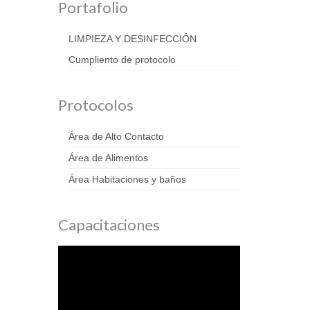
Portafolio
LIMPIEZA Y DESINFECCIÓN
Cumpliento de protocolo
Protocolos
Área de Alto Contacto
Área de Alimentos
Área Habitaciones y baños
Capacitaciones
Reproductor
de
vídeo