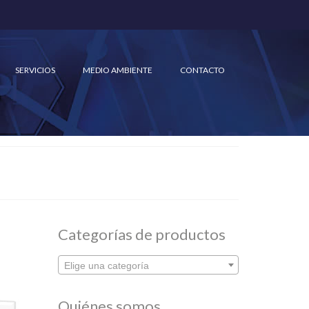
SERVICIOS
MEDIO AMBIENTE
CONTACTO
Categorías de productos
Elige una categoría
Quiénes somos