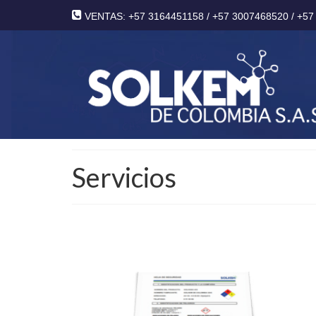
VENTAS: +57 3164451158 / +57 3007468520 / +57
Servicios