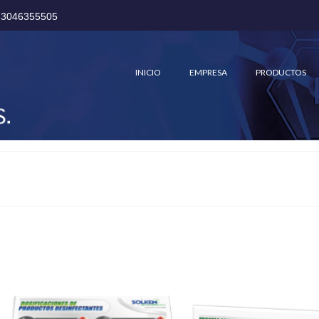
 3046355505
INICIO
EMPRESA
PRODUCTOS